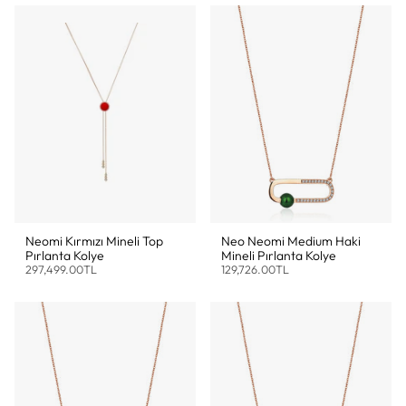
Neomi Kırmızı Mineli Top
Neo Neomi Medium Haki
Pırlanta Kolye
Mineli Pırlanta Kolye
297,499.00TL
129,726.00TL