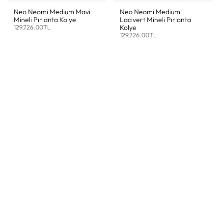
Neo Neomi Medium Mavi
Neo Neomi Medium
Mineli Pırlanta Kolye
Lacivert Mineli Pırlanta
129,726.00TL
Kolye
129,726.00TL