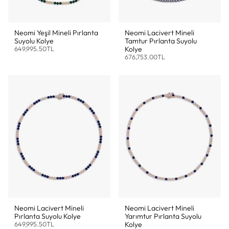
Neomi Yeşil Mineli Pırlanta
Neomi Lacivert Mineli
Suyolu Kolye
Tamtur Pırlanta Suyolu
649,995.50TL
Kolye
676,753.00TL
Neomi Lacivert Mineli
Neomi Lacivert Mineli
Pırlanta Suyolu Kolye
Yarımtur Pırlanta Suyolu
649,995.50TL
Kolye