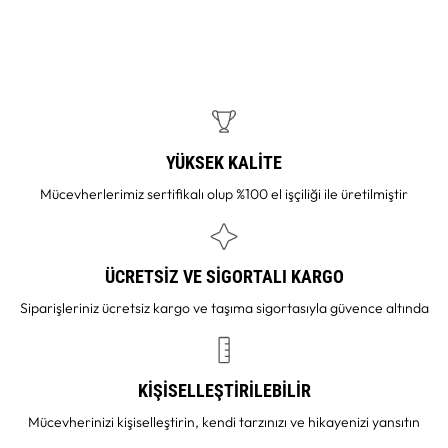
YÜKSEK KALİTE
Mücevherlerimiz sertifikalı olup %100 el işçiliği ile üretilmiştir
ÜCRETSİZ VE SİGORTALI KARGO
Siparişleriniz ücretsiz kargo ve taşıma sigortasıyla güvence altında
KİŞİSELLEŞTİRİLEBİLİR
Mücevherinizi kişiselleştirin, kendi tarzınızı ve hikayenizi yansıtın