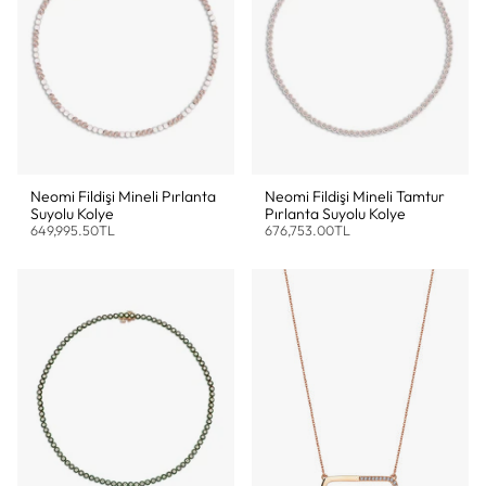
Neomi Fildişi Mineli Pırlanta
Neomi Fildişi Mineli Tamtur
Suyolu Kolye
Pırlanta Suyolu Kolye
649,995.50TL
676,753.00TL