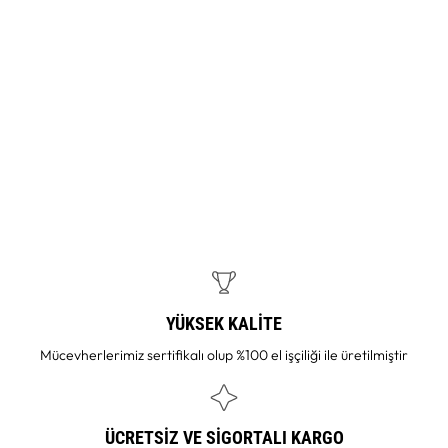
YÜKSEK KALİTE
Mücevherlerimiz sertifikalı olup %100 el işçiliği ile üretilmiştir
ÜCRETSİZ VE SİGORTALI KARGO