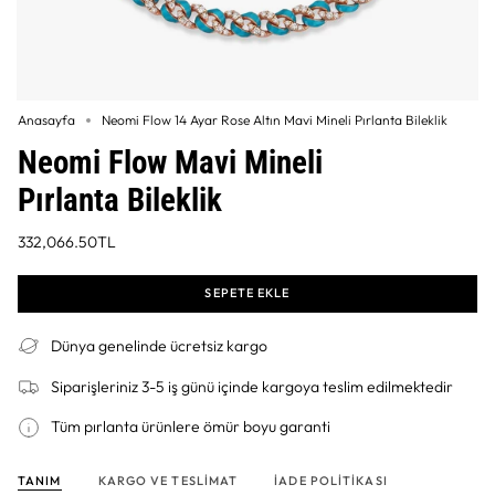
Anasayfa
Neomi Flow 14 Ayar Rose Altın Mavi Mineli Pırlanta Bileklik
Neomi Flow Mavi Mineli
Pırlanta Bileklik
332,066.50TL
SEPETE EKLE
Dünya genelinde ücretsiz kargo
Siparişleriniz 3-5 iş günü içinde kargoya teslim edilmektedir
Tüm pırlanta ürünlere ömür boyu garanti
TANIM
KARGO VE TESLIMAT
İADE POLITIKASI