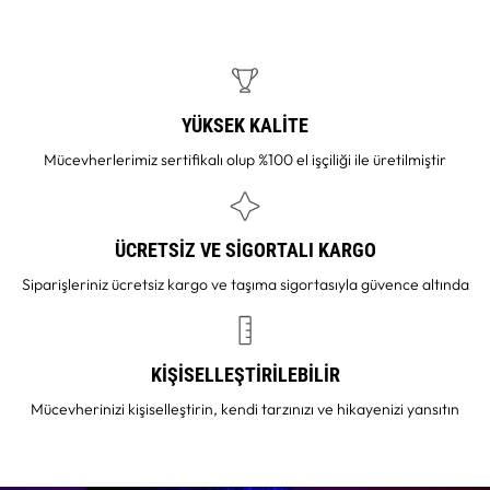
YÜKSEK KALİTE
Mücevherlerimiz sertifikalı olup %100 el işçiliği ile üretilmiştir
ÜCRETSİZ VE SİGORTALI KARGO
Siparişleriniz ücretsiz kargo ve taşıma sigortasıyla güvence altında
KİŞİSELLEŞTİRİLEBİLİR
Mücevherinizi kişiselleştirin, kendi tarzınızı ve hikayenizi yansıtın